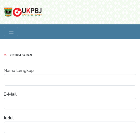
KRITIK & SARAN
Nama Lengkap
E-Mail
Judul