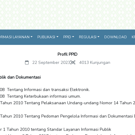
ORMASI LAYANAN
PUBLIKASI
PPID
REGULASI
DOWNLOAD
K
Profil PPID
22 September 2023
4013
Kunjungan
blik dan Dokumentasi
 Tentang Informasi dan transaksi Elektronik.
08 Tentang Keterbukaan informasi umum.
 Tahun 2010 Tentang Pelaksanaan Undang-undang Nomor 14 Tahun 2
 Tahun 2010 Tentang Pedoman Pengelola Informasi dan Dokumentasi 
r 1 Tahun 2010 tentang Standar Layanan Informasi Publik