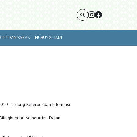
RITIK DAN SARAN
HUBUNGI KAMI
010 Tentang Keterbukaan Informasi
Dilingkungan Kementrian Dalam