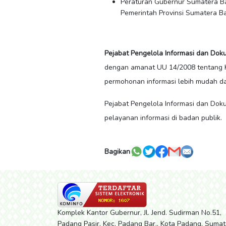
Peraturan Gubernur Sumatera B
Pemerintah Provinsi Sumatera B
Pejabat Pengelola Informasi dan Dok
dengan amanat UU 14/2008 tentang K
permohonan informasi lebih mudah dan 
Pejabat Pengelola Informasi dan Dok
pelayanan informasi di badan publik.
Bagikan
Komplek Kantor Gubernur, Jl. Jend. Sudirman No.51,
Padang Pasir, Kec. Padang Bar., Kota Padang, Sumat